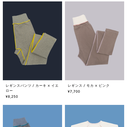
レギンスパンツ / カーキ × イエ
レギンス / モカ × ピンク
ロー
¥7,700
¥8,250