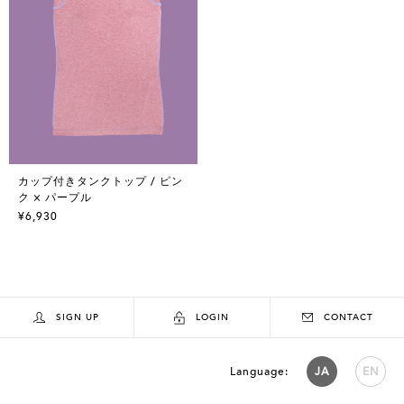
カップ付きタンクトップ / ピン
ク × パープル
¥6,930
SIGN UP
LOGIN
CONTACT
Language:
JA
EN