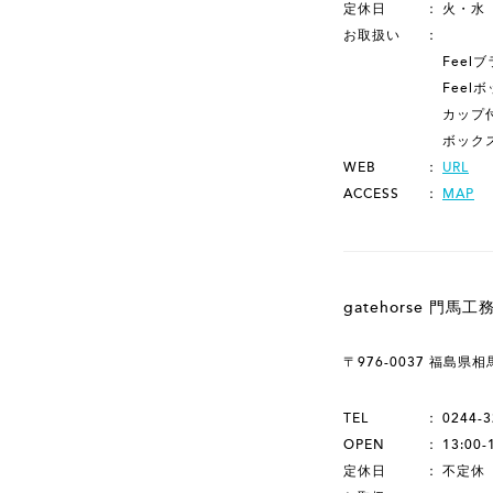
定休日
火・水
お取扱い
Feel
Feel
カップ
ボック
WEB
URL
ACCESS
MAP
gatehorse 門馬工
〒976-0037 福島県
TEL
0244-3
OPEN
13:0
定休日
不定休 