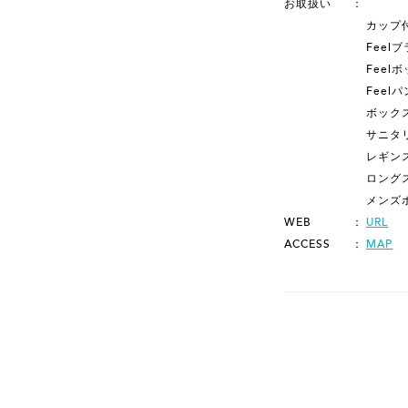
お取扱い
カップ
Feel
Feel
Feel
ボック
サニタ
レギン
ロング
メンズ
WEB
URL
ACCESS
MAP