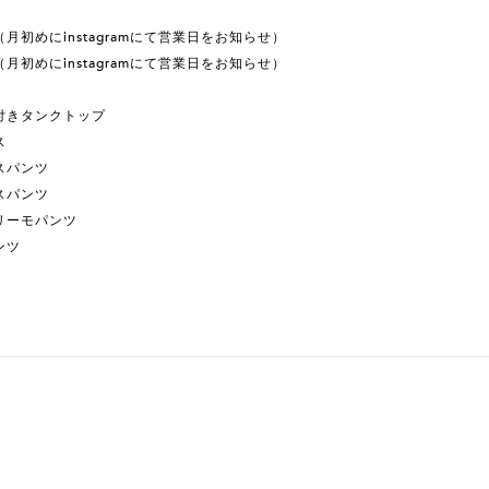
月初めにinstagramにて営業日をお知らせ）
月初めにinstagramにて営業日をお知らせ）
付きタンクトップ
ス
スパンツ
スパンツ
リーモパンツ
ンツ