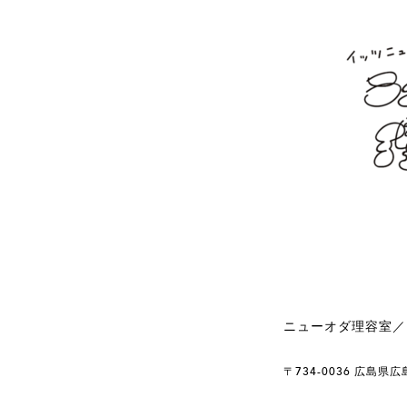
ニューオダ理容室／M
〒734-0036 広島