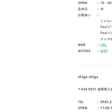
OPEN
10：00
定休日
水
お取扱い
ミドル
Feel
Feel
メンズ
WEB
URL
ACCESS
MAP
shiga shiga
〒834-0031 福岡県
TEL
0943-2
OPEN
11:00-