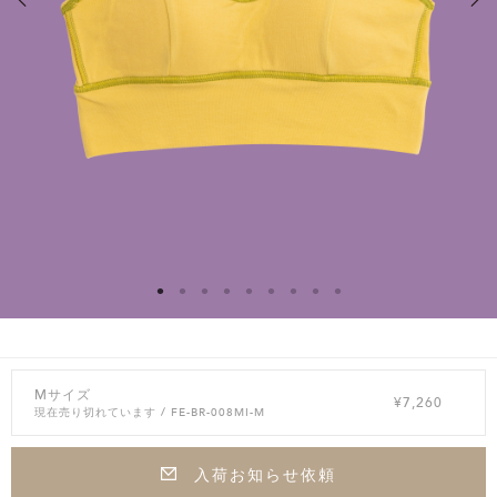
Mサイズ
¥7,260
現在売り切れています
/ FE-BR-008MI-M
入荷お知らせ依頼