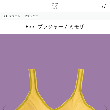
Feel シリーズ
ブラジャー
Feel ブラジャー / ミモザ