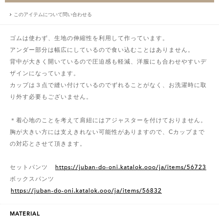
このアイテムについて問い合わせる
ゴムは使わず、生地の伸縮性を利用して作っています。
アンダー部分は幅広にしているので食い込むことはありません。
背中が大きく開いているので圧迫感も軽減、洋服にも合わせやすいデ
ザインになっています。
カップは３点で縫い付けているのでずれることがなく、お洗濯時に取
り外す必要もございません。
＊着心地のことを考えて肩紐にはアジャスターを付けておりません。
胸が大きい方には支えきれない可能性がありますので、Cカップまで
の対応とさせて頂きます。
セットパンツ
https://juban-do-oni.katalok.ooo/ja/items/56723
ボックスパンツ
https://juban-do-oni.katalok.ooo/ja/items/56832
MATERIAL