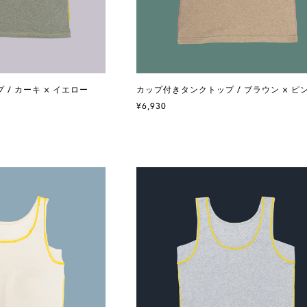
/ カーキ × イエロー
カップ付きタンクトップ / ブラウン × ピ
¥6,930