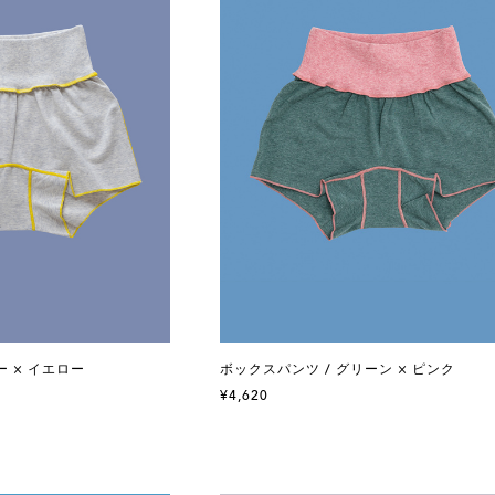
ー × イエロー
ボックスパンツ / グリーン × ピンク
¥4,620