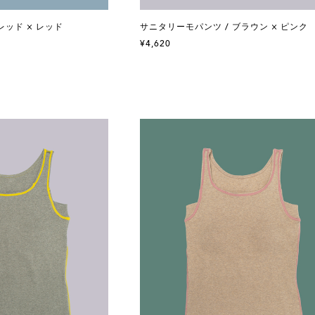
レッド × レッド
サニタリーモパンツ / ブラウン × ピンク
¥4,620