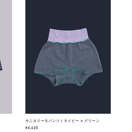
サニタリーモパンツ / ネイビー × グリーン
¥4,620