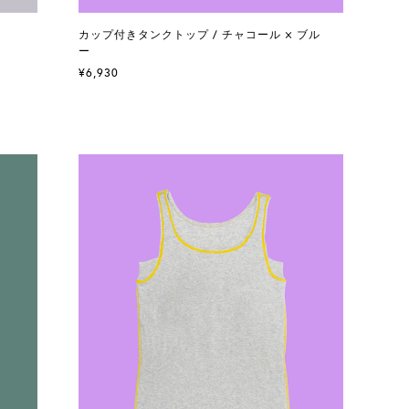
カップ付きタンクトップ / チャコール × ブル
ー
¥6,930