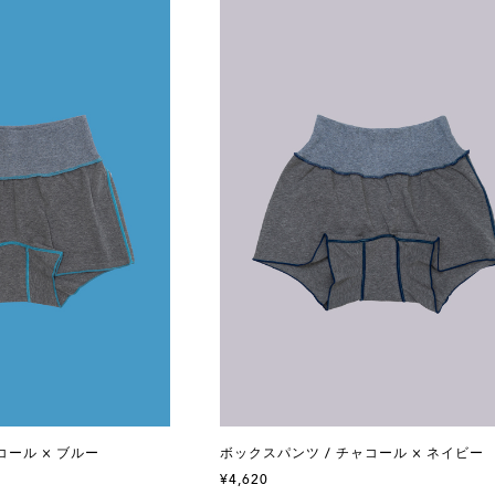
コール × ブルー
ボックスパンツ / チャコール × ネイビー
¥4,620