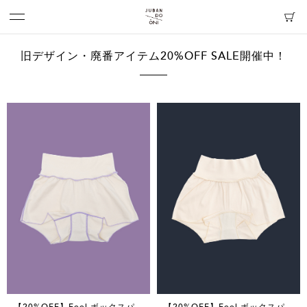
旧デザイン・廃番アイテム20%OFF SALE開催中！
【20%OFF】Feel ボックスパ
【20%OFF】Feel ボックスパ