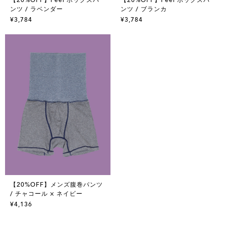
ンツ / ラベンダー
ンツ / ブランカ
¥3,784
¥3,784
【20%OFF】メンズ腹巻パンツ
/ チャコール × ネイビー
¥4,136