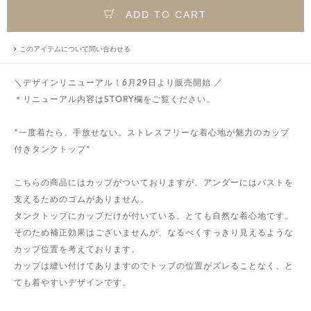
ADD TO CART
このアイテムについて問い合わせる
＼デザインリニューアル！6月29日より販売開始 ／
＊リニューアル内容はSTORY欄をご覧ください。
"一度着たら、手放せない。ストレスフリーな着心地が魅力のカップ
付きタンクトップ"
こちらの商品にはカップがついておりますが、アンダーにはバストを
支えるためのゴムがありません。
タンクトップにカップだけが付いている、とても自然な着心地です。
そのため補正効果はございませんが、なるべくすっきり見えるような
カップ位置を考えております。
カップは縫い付けてありますのでトップの位置がズレることなく、と
ても着やすいデザインです。