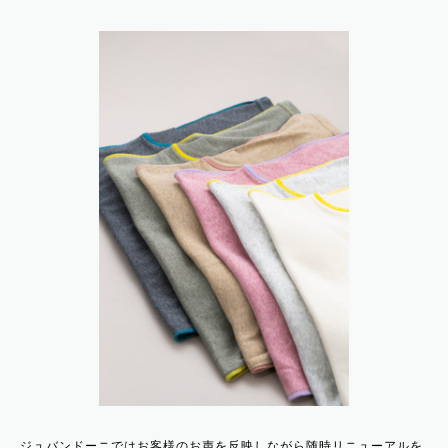
ジュバンドーニではお客様のお声を反映しながら随時リニューアルを