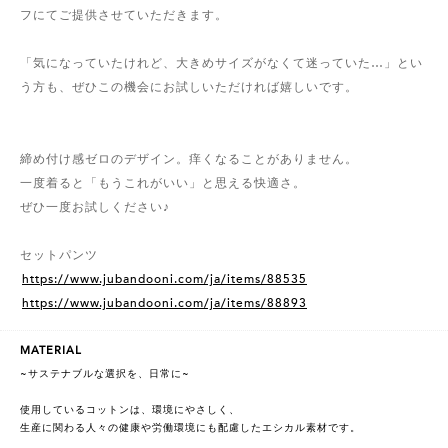
フにてご提供させていただきます。
「気になっていたけれど、大きめサイズがなくて迷っていた…」とい
う方も、ぜひこの機会にお試しいただければ嬉しいです。
締め付け感ゼロのデザイン。痒くなることがありません。
一度着ると「もうこれがいい」と思える快適さ。
ぜひ一度お試しください♪
セットパンツ
https://www.jubandooni.com/ja/items/88535
https://www.jubandooni.com/ja/items/88893
MATERIAL
~サステナブルな選択を、日常に~
使用しているコットンは、環境にやさしく、
生産に関わる人々の健康や労働環境にも配慮したエシカル素材です。