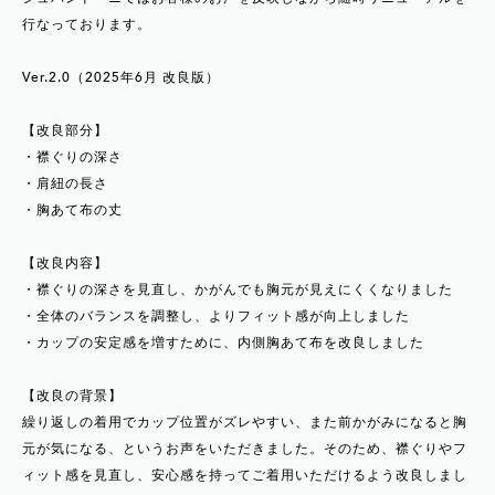
行なっております。
Ver.2.0（2025年6月 改良版）
【改良部分】
・襟ぐりの深さ
・肩紐の長さ
・胸あて布の丈
【改良内容】
・襟ぐりの深さを見直し、かがんでも胸元が見えにくくなりました
・全体のバランスを調整し、よりフィット感が向上しました
・カップの安定感を増すために、内側胸あて布を改良しました
【改良の背景】
繰り返しの着用でカップ位置がズレやすい、また前かがみになると胸
元が気になる、というお声をいただきました。そのため、襟ぐりやフ
ィット感を見直し、安心感を持ってご着用いただけるよう改良しまし