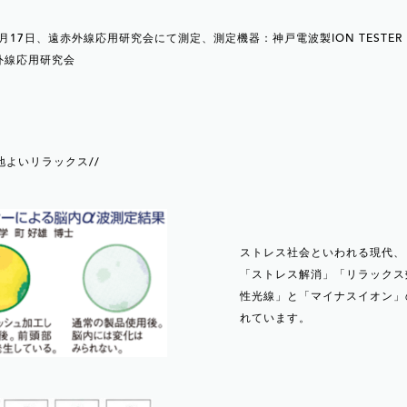
年5月17日、遠赤外線応用研究会にて測定、測定機器：神戸電波製ION TESTE
赤外線応用研究会
地よいリラックス//
ストレス社会といわれる現代、
「ストレス解消」「リラックス
性光線」と「マイナスイオン」
れています。