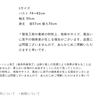
Lサイズ
バスト 74〜82cm
袖丈 50cm
身丈 前57cm 後ろ70cm
＊製造工程や素材の特性上、色味やサイズ、風合い
に若干の個体差が生じる場合がございます。品質に
は問題ございませんので、あらかじめご理解いただ
けますと幸いです。
レッシュ加工（遠赤外線加工）は繰り返しの洗濯により効果が落ちることは
ませんが、柔らかい生地のため必ずネットに入れて洗ってください。
の特性上、色味やサイズ、風合いに若干の個体差が生じる場合がございま
品質には問題ございませんので、あらかじめご理解いただけますと幸いで
料について
納期について