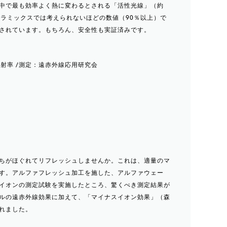
中で最も効率よく熱に変わるとされる「活性光線」（約
セラミックスでは考えられないほどの数値（90％以上）で
されています。もちろん、安全性も実証済みです。
の放射率 /測定：遠赤外線応用研究会
ちがほぐれてリフレッシュしませんか。これは、適量のマ
す。アルファフレッシュ加工を施した、アルファウェー
イオンの測定試験を実施したところ、驚くべき測定結果が
ルの遠赤外線効果に加えて、「マイナスイオン効果」（森
れました。