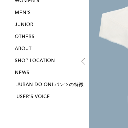
WOMEN'S
パンツ
トップス
ブラジャー
レギンス
サニタリー
MEN'S
パンツ
トップス
JUNIOR
パンツ| JUNIORサイズ展開アイテム
OTHERS
ALL
ABOUT
SHOP LOCATION
NEWS
-JUBAN DO ONI パンツの特徴
-USER'S VOICE