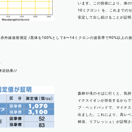
います。この技術により、体の
10ミクロン）を、これまでの
安定して出し続けることが証明
よる遠赤外線放射測定 /黒体を100%として6〜14ミクロンの波長帯で90%以上
ン
林浴効果//
森林や滝のそばに行くと、気持
イナスイオンが存在するからで
ブ・ベッドパッドで、マイナス
出ました。これにより、高レベ
林浴、リフレッシュ）が証明さ