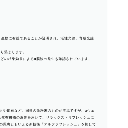
最も生物に有益であることが証明され、活性光線、育成光線
わり温まります。
どの相乗効果によるα脳波の発生も確認されています。
クや鉱石など、固形の微粉末のものが主流ですが、αウェ
天然有機物の液体を用いて、リラックス・リフレッシュに
の恩恵ともいえる新技術「アルファフレッシュ」を施して