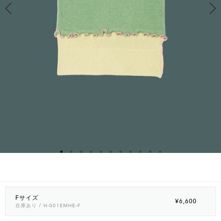
Fサイズ
¥6,600
在庫あり
/ H-001EMHE-F