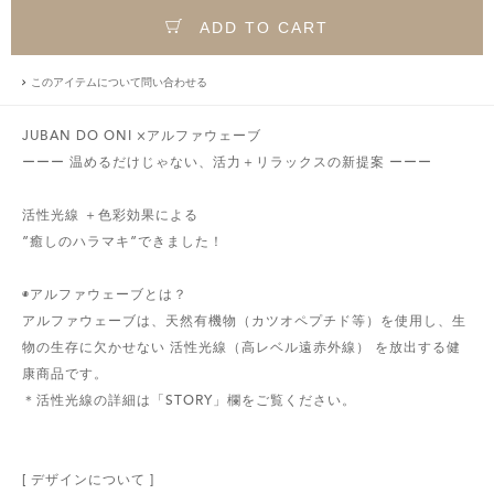
ADD TO CART
このアイテムについて問い合わせる
JUBAN DO ONI ×アルファウェーブ
ーーー 温めるだけじゃない、活力＋リラックスの新提案 ーーー
活性光線 ＋色彩効果による
”癒しのハラマキ”できました！
◉アルファウェーブとは？
アルファウェーブは、天然有機物（カツオペプチド等）を使用し、生
物の生存に欠かせない 活性光線（高レベル遠赤外線） を放出する健
康商品です。
＊活性光線の詳細は「STORY」欄をご覧ください。
[ デザインについて ]