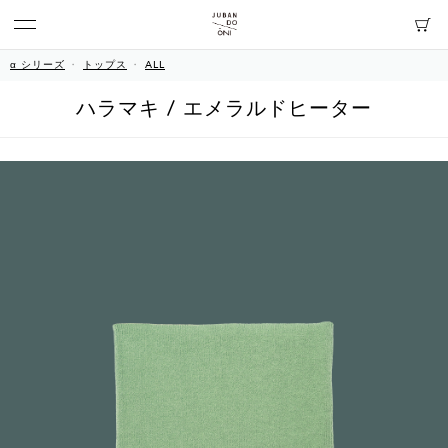
α シリーズ
トップス
ALL
ハラマキ / エメラルドヒーター