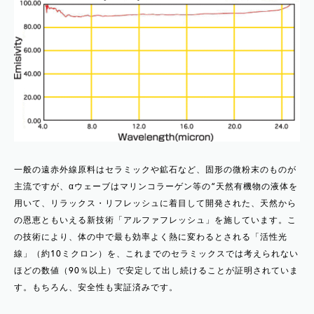
一般の遠赤外線原料はセラミックや鉱石など、固形の微粉末のものが
主流ですが、αウェーブはマリンコラーゲン等の“天然有機物の液体を
用いて、リラックス・リフレッシュに着目して開発された、天然から
の恩恵ともいえる新技術「アルファフレッシュ」を施しています。こ
の技術により、体の中で最も効率よく熱に変わるとされる「活性光
線」（約10ミクロン）を、これまでのセラミックスでは考えられない
ほどの数値（90％以上）で安定して出し続けることが証明されていま
す。もちろん、安全性も実証済みです。