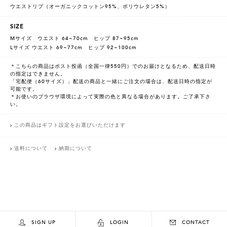
ウエストリブ（オーガニックコットン95%、ポリウレタン5%）
SIZE
Mサイズ ウエスト 64~70cm ヒップ 87~95cm
Lサイズ ウエスト 69~77cm ヒップ 92~100cm
＊こちらの商品はポスト投函（全国一律550円）でのお届けとなるため、配送日時
の指定はできません。
「宅配便（60サイズ）」配送の商品と一緒にご注文の場合は、配送日時の指定が
可能です。
＊お使いのブラウザ環境によって実際の色と異なる場合があります。ご了承下さ
い。
この商品はギフト設定をお選びいただけます
送料について
納期について
SIGN UP
LOGIN
CONTACT