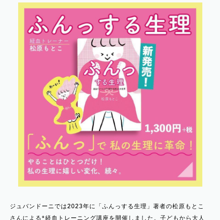
ジュバンドーニでは2023年に「ふんっする生理」著者の松原もとこ
さんによる*経血トレーニング講座を開催しました。子どもから大人