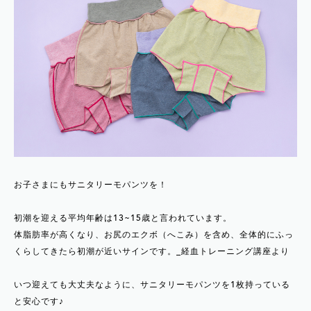
お子さまにもサニタリーモパンツを！
初潮を迎える平均年齢は13~15歳と言われています。
体脂肪率が高くなり、お尻のエクボ（へこみ）を含め、全体的にふっ
くらしてきたら初潮が近いサインです。_経血トレーニング講座より
いつ迎えても大丈夫なように、サニタリーモパンツを1枚持っている
と安心です♪