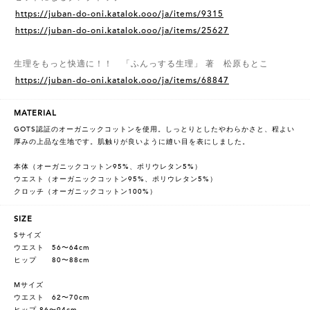
https://juban-do-oni.katalok.ooo/ja/items/9315
https://juban-do-oni.katalok.ooo/ja/items/25627
生理をもっと快適に！！ 「ふんっする生理」 著 松原もとこ
https://juban-do-oni.katalok.ooo/ja/items/68847
MATERIAL
GOTS認証のオーガニックコットンを使用。しっとりとしたやわらかさと、程よい
厚みの上品な生地です。肌触りが良いように縫い目を表にしました。
本体（オーガニックコットン95%、ポリウレタン5%）
ウエスト（オーガニックコットン95%、ポリウレタン5%）
クロッチ（オーガニックコットン100%）
SIZE
Sサイズ
ウエスト 56〜64cm
ヒップ 80〜88cm
Mサイズ
ウエスト 62〜70cm