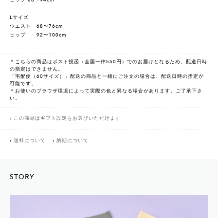
ヒップ 86〜94cm
Lサイズ
ウエスト 68〜76cm
ヒップ 92〜100cm
＊こちらの商品はポスト投函（全国一律550円）でのお届けとなるため、配送日時
の指定はできません。
「宅配便（60サイズ）」配送の商品と一緒にご注文の場合は、配送日時の指定が
可能です。
＊お使いのブラウザ環境によって実際の色と異なる場合があります。ご了承下さ
い。
この商品はギフト設定をお選びいただけます
送料について
納期について
STORY