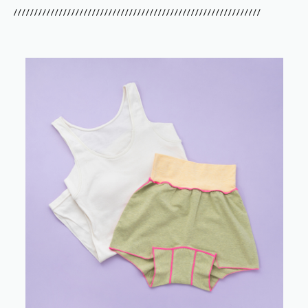
////////////////////////////////////////////////////////////