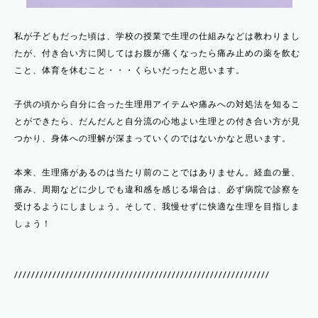
私が子どもだった頃は、学校の授業で生理の仕組みなどは教わりまし
たが、付き合い方に関してはお腹が痛くなったら痛み止めの薬を飲む
こと、体育を休むこと・・・くらいだったと思います。
子供の頃から自分に合った生理用アイテムや痛みへの対処法を知るこ
とができたら、だんだんと自分流の心地よい生理との付き合い方が見
つかり、身体への理解が深まっていくのではないかなと思います。
本来、生理痛があるのは当たり前のことではありません。経血の量、
痛み、周期などに少しでも違和感を感じる場合は、必ず病院で診察を
受けるようにしましょう。そして、我慢せずに快適な生理を目指しま
しょう！
////////////////////////////////////////////////////////////