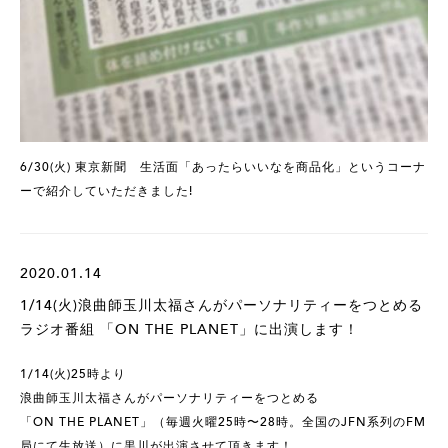
6/30(火) 東京新聞 生活面「あったらいいなを商品化」というコーナ
ーで紹介していただきました!
2020.01.14
1/14(火)浪曲師玉川太福さんがパーソナリティーをつとめる
ラジオ番組 「ON THE PLANET」に出演します！
1/14(火)25時より
浪曲師玉川太福さんがパーソナリティーをつとめる
「ON THE PLANET」（毎週火曜25時〜28時。全国のJFN系列のFM
局にて生放送）に黒川が出演させて頂きます！