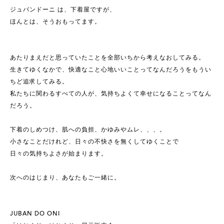
ジュバンドーニ は、下着屋ですが、
ほんとは、そうおもってます。
あたりまえだと思っていたことを全部いちから考えなおしてみる。
生きてゆくなかで、快適なこと心地いいことってなんだろうをもうい
ちど追求してみる。
私たちに関わるすべての人が、気持ちよくて幸せになることってなん
だろう。
下着のしめつけ、肌への負担、かゆみやムレ、、、。
小さなことだけれど、日々の不快さを無くしてゆくことで
日々の気持ちよさが始まります。
次へのはじまり、あなたもご一緒に。
JUBAN DO ONI