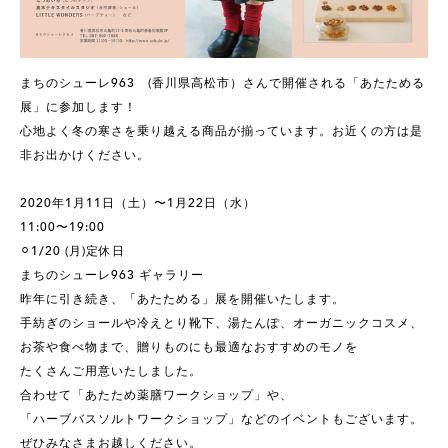
まちのシューレ963 (香川県高松市）さんで開催される「あたためる
展」に参加します！
心地よく冬の寒さを乗り越える商品が揃っています。お近くの方は是
非お出かけください。
2020年1月11日（土）〜1月22日（水）
11:00〜19:00
⚪︎1/20 (月)定休日
まちのシューレ963 ギャラリー
昨年に引き続き、「あたためる」展を開催いたします。
手紡ぎのショールや冷えとり靴下、湯たんぽ、オーガニックコスメ、
お茶や食べ物まで、贈りものにも最適なおすすめのモノを
たくさんご用意いたしました。
合わせて「あたため薬膳ワークショップ」や、
「ハーブバスソルトワークショップ」などのイベントもございます。
ぜひみなさまお越しください。