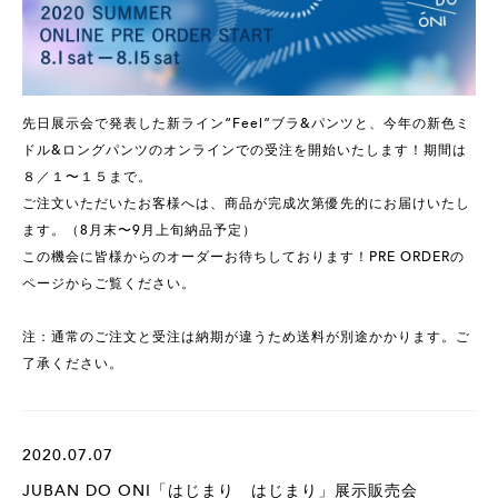
先日展示会で発表した新ライン“Feel”ブラ&パンツと、今年の新色ミ
ドル&ロングパンツのオンラインでの受注を開始いたします！期間は
８／１〜１５まで。
ご注文いただいたお客様へは、商品が完成次第優先的にお届けいたし
ます。（8月末〜9月上旬納品予定）
この機会に皆様からのオーダーお待ちしております！PRE ORDERの
ページからご覧ください。
注：通常のご注文と受注は納期が違うため送料が別途かかります。ご
了承ください。
2020.07.07
JUBAN DO ONI「はじまり はじまり」展示販売会