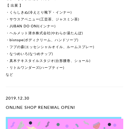
【 出展 】
・くらしきぬ(冷えとり靴下・インナー)
・サウスアベニュー(工芸茶、ジャスミン茶)
・JUBAN DO ONI(インナー)
・ヘルメット潜水株式会社(やわらか湯たんぽ)
・biotope(ボディクリーム、ハンドソープ)
・フプの森(エッセンシャルオイル、ルームスプレー)
・なつめいろ(なつめチップ)
・真木テキスタイルスタジオ(台形腰巻、ショール)
・リトルワンダーズ(ハーブティー)
など
2019.12.30
ONLINE SHOP RENEWAL OPEN!