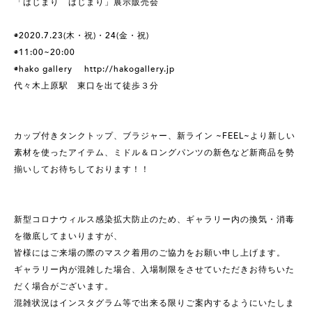
「はじまり はじまり」展示販売会
◉2020.7.23(木・祝)・24(金・祝)
◉11:00~20:00
◉hako gallery
http://hakogallery.jp
代々木上原駅 東口を出て徒歩３分
カップ付きタンクトップ、ブラジャー、新ライン ~FEEL~より新しい
素材を使ったアイテム、ミドル＆ロングパンツの新色など新商品を勢
揃いしてお待ちしております！！
新型コロナウィルス感染拡大防止のため、ギャラリー内の換気・消毒
を徹底してまいりますが、
皆様にはご来場の際のマスク着用のご協力をお願い申し上げます。
ギャラリー内が混雑した場合、入場制限をさせていただきお待ちいた
だく場合がございます。
混雑状況はインスタグラム等で出来る限りご案内するようにいたしま