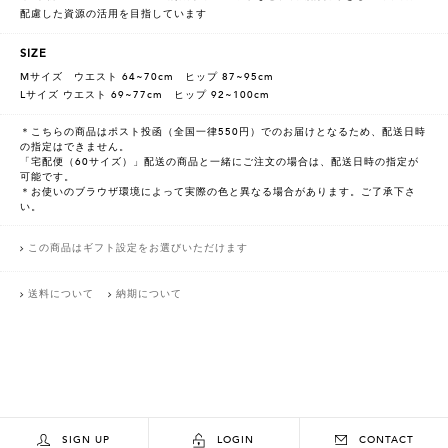
配慮した資源の活用を目指しています
SIZE
Mサイズ ウエスト 64~70cm ヒップ 87~95cm
Lサイズ ウエスト 69~77cm ヒップ 92~100cm
＊こちらの商品はポスト投函（全国一律550円）でのお届けとなるため、配送日時
の指定はできません。
「宅配便（60サイズ）」配送の商品と一緒にご注文の場合は、配送日時の指定が
可能です。
＊お使いのブラウザ環境によって実際の色と異なる場合があります。ご了承下さ
い。
この商品はギフト設定をお選びいただけます
送料について
納期について
SIGN UP
LOGIN
CONTACT