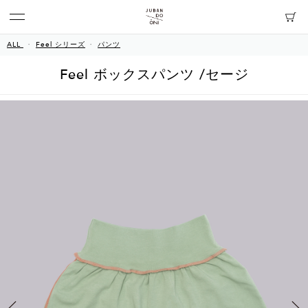
ALL
Feel シリーズ
パンツ
Feel ボックスパンツ /セージ